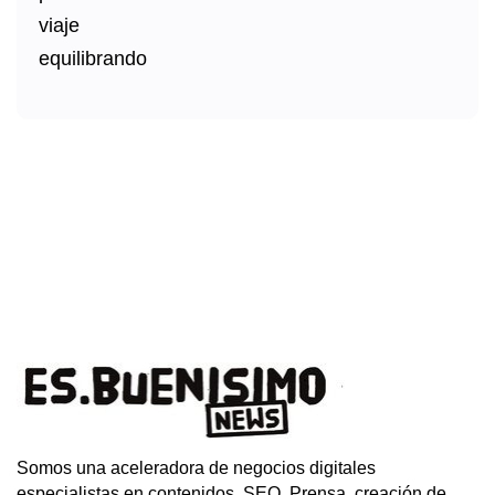
Somos una aceleradora de negocios digitales
especialistas en contenidos, SEO, Prensa, creación de