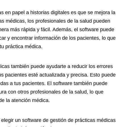
s en papel a historias digitales es que se mejora la
cas médicas, los profesionales de la salud pueden
nera más rápida y fácil. Además, el software puede
car y encontrar información de los pacientes, lo que
 tu práctica médica.
icas también puede ayudarte a reducir los errores
los pacientes esté actualizada y precisa. Esto puede
ndas a tus pacientes. El software también puede
a con otros profesionales de la salud, lo que
de la atención médica.
 elegir un software de gestión de prácticas médicas