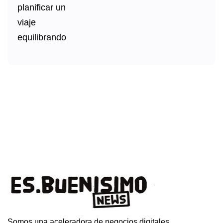
Somos una aceleradora de negocios digitales