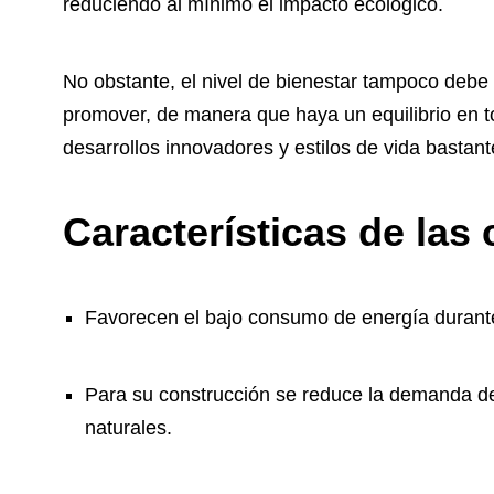
reduciendo al mínimo el impacto ecológico.
No obstante, el nivel de bienestar tampoco debe s
promover, de manera que haya un equilibrio en to
desarrollos innovadores y estilos de vida bastant
Características de las
Favorecen el bajo consumo de energía durante 
Para su construcción se reduce la demanda de
naturales.