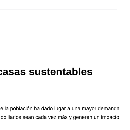
casas sustentables
de la población ha dado lugar a una mayor demanda
mobiliarios sean cada vez más y generen un impacto