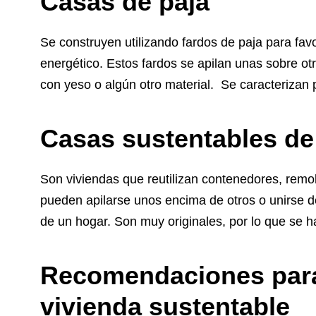
Casas de paja
Se construyen utilizando fardos de paja para fav
energético. Estos fardos se apilan unas sobre ot
con yeso o algún otro material. Se caracterizan p
Casas sustentables d
Son viviendas que reutilizan contenedores, remo
pueden apilarse unos encima de otros o unirse d
de un hogar. Son muy originales, por lo que se h
Recomendaciones para
vivienda sustentable