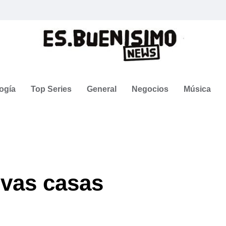
ogía
Top Series
General
Negocios
Música
vas casas