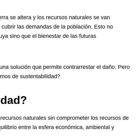
erra se altera y los recursos naturales se van
cubrir las demandas de la población. Esto no
ya sino que el bienestar de las futuras
na solución que permite contrarrestar el daño. Pero
mos de sustentabilidad?
idad?
os recursos naturales sin comprometer los recursos de
quilibrio entre la esfera económica, ambiental y