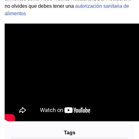
no olvides que debes tener una
autorización sanitaria de
alimentos
Tags