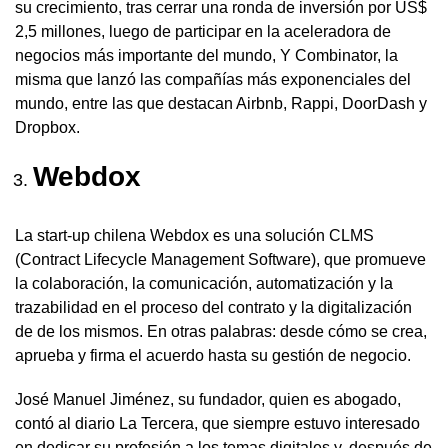
su crecimiento, tras cerrar una ronda de inversión por US$
2,5 millones, luego de participar en la aceleradora de
negocios más importante del mundo, Y Combinator, la
misma que lanzó las compañías más exponenciales del
mundo, entre las que destacan Airbnb, Rappi, DoorDash y
Dropbox.
Webdox
La start-up chilena Webdox es una solución CLMS
(Contract Lifecycle Management Software), que promueve
la colaboración, la comunicación, automatización y la
trazabilidad en el proceso del contrato y la digitalización
de de los mismos. En otras palabras: desde cómo se crea,
aprueba y firma el acuerdo hasta su gestión de negocio.
José Manuel Jiménez, su fundador, quien es abogado,
contó al diario La Tercera, que siempre estuvo interesado
en dedicar su profesión a los temas digitales y, después de