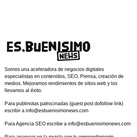
Somos una aceleradora de negocios digitales
especialistas en contenidos, SEO, Prensa, creación de
medios. Mejoramos rendimientos de sitios web y los
llevamos al éxito.
Para publinotas patrocinadas (guest post dofollow link)
escribir a info@esbuenisimonews.com
Para Agencia SEO escribe a info@esbuenisimonews.com
Para aparecer en la revista con tu emprendimiento,