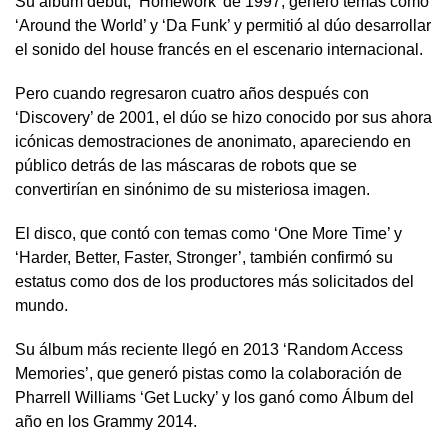
Su álbum debut, ‘Homework’ de 1997, generó temas como
‘Around the World’ y ‘Da Funk’ y permitió al dúo desarrollar
el sonido del house francés en el escenario internacional.
Pero cuando regresaron cuatro años después con
‘Discovery’ de 2001, el dúo se hizo conocido por sus ahora
icónicas demostraciones de anonimato, apareciendo en
público detrás de las máscaras de robots que se
convertirían en sinónimo de su misteriosa imagen.
El disco, que contó con temas como ‘One More Time’ y
‘Harder, Better, Faster, Stronger’, también confirmó su
estatus como dos de los productores más solicitados del
mundo.
Su álbum más reciente llegó en 2013 ‘Random Access
Memories’, que generó pistas como la colaboración de
Pharrell Williams ‘Get Lucky’ y los ganó como Álbum del
año en los Grammy 2014.