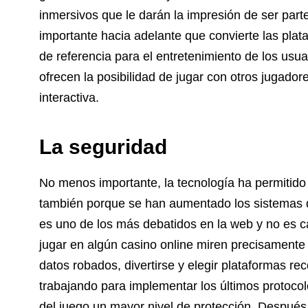
inmersivos que le darán la impresión de ser part
importante hacia adelante que convierte las plat
de referencia para el entretenimiento de los usu
ofrecen la posibilidad de jugar con otros jugador
interactiva.
La seguridad
No menos importante, la tecnología ha permitid
también porque se han aumentado los sistemas de
es uno de los más debatidos en la web y no es c
jugar en algún casino online miren precisamente l
datos robados, divertirse y elegir plataformas r
trabajando para implementar los últimos protocol
del juego un mayor nivel de protección. Después