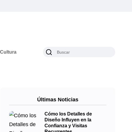
Cultura
Últimas Noticias
Cómo los Detalles de
Diseño Influyen en la
Confianza y Visitas
Recurrentes