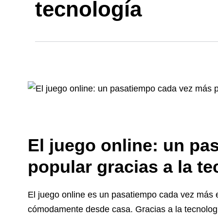
tecnología
El juego online: un p
popular gracias a la t
El juego online es un pasatiempo cada vez más ex
cómodamente desde casa. Gracias a la tecnologí