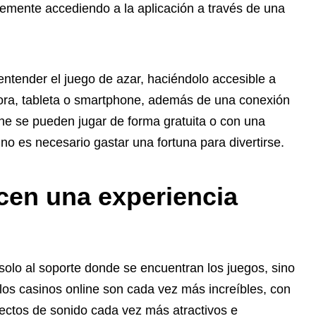
emente accediendo a la aplicación a través de una
ntender el juego de azar, haciéndolo accesible a
dora, tableta o smartphone, además de una conexión
ine se pueden jugar de forma gratuita o con una
no es necesario gastar una fortuna para divertirse.
cen una experiencia
 solo al soporte donde se encuentran los juegos, sino
 los casinos online son cada vez más increíbles, con
ectos de sonido cada vez más atractivos e