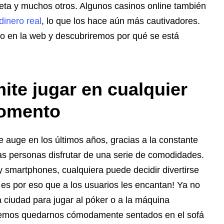
eta y muchos otros. Algunos casinos online también
dinero real
, lo que los hace aún más cautivadores.
go en la web y descubriremos por qué se está
ite jugar en cualquier
momento
auge en los últimos años, gracias a la constante
as personas disfrutar de una serie de comodidades.
y smartphones, cualquiera puede decidir divertirse
es por eso que a los usuarios les encantan! Ya no
a ciudad para jugar al póker o a la máquina
emos quedarnos cómodamente sentados en el sofá