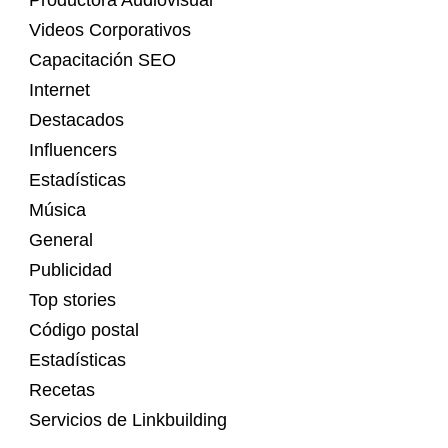
Productora Audiovisual
Videos Corporativos
Capacitación SEO
Internet
Destacados
Influencers
Estadísticas
Música
General
Publicidad
Top stories
Código postal
Estadísticas
Recetas
Servicios de Linkbuilding