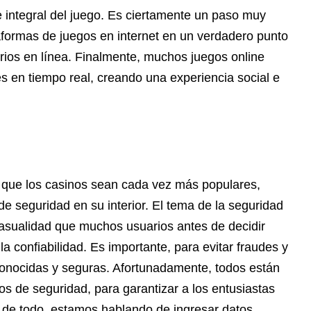
e integral del juego. Es ciertamente un paso muy
aformas de juegos en internet en un verdadero punto
arios en línea. Finalmente, muchos juegos online
es en tiempo real, creando una experiencia social e
o que los casinos sean cada vez más populares,
 seguridad en su interior. El tema de la seguridad
asualidad que muchos usuarios antes de decidir
a confiabilidad. Es importante, para evitar fraudes y
econocidas y seguras. Afortunadamente, todos están
os de seguridad, para garantizar a los entusiastas
 de todo, estamos hablando de ingresar datos