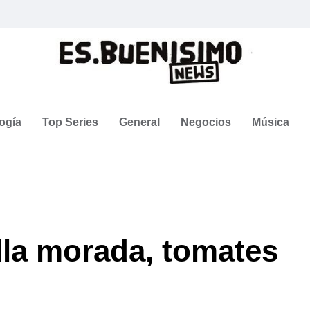
ogía
Top Series
General
Negocios
Música
lla morada, tomates