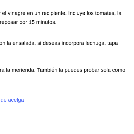
y el vinagre en un recipiente. Incluye los tomates, la
a reposar por 15 minutos.
n la ensalada, si deseas incorpora lechuga, tapa
ara la merienda. También la puedes probar sola como
 de acelga