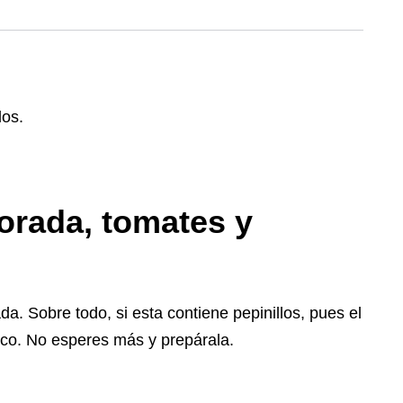
orada, tomates y
a. Sobre todo, si esta contiene pepinillos, pues el
ico. No esperes más y prepárala.