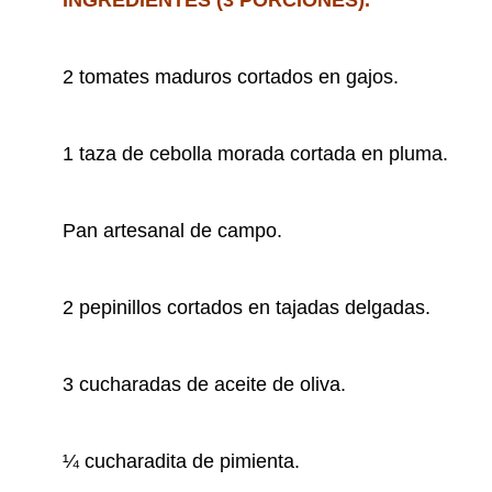
INGREDIENTES (3 PORCIONES).
2 tomates maduros cortados en gajos.
1 taza de cebolla morada cortada en pluma.
Pan artesanal de campo.
2 pepinillos cortados en tajadas delgadas.
3 cucharadas de aceite de oliva.
¼ cucharadita de pimienta.