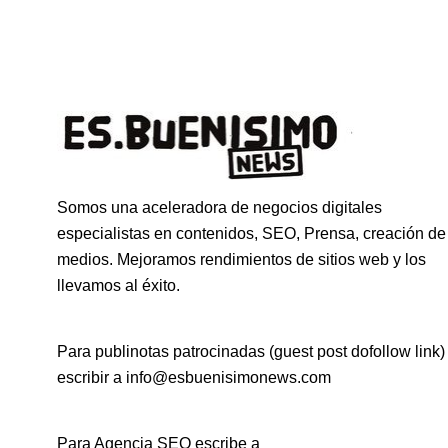
Somos una aceleradora de negocios digitales
especialistas en contenidos, SEO, Prensa, creación de
medios. Mejoramos rendimientos de sitios web y los
llevamos al éxito.
Para publinotas patrocinadas (guest post dofollow link)
escribir a info@esbuenisimonews.com
Para Agencia SEO escribe a