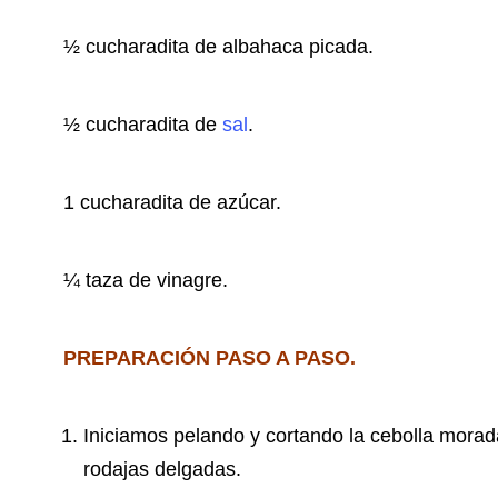
½ cucharadita de albahaca picada.
½ cucharadita de
sal
.
1 cucharadita de azúcar.
¼ taza de vinagre.
PREPARACIÓN PASO A PASO.
Iniciamos pelando y cortando la cebolla morada
rodajas delgadas.