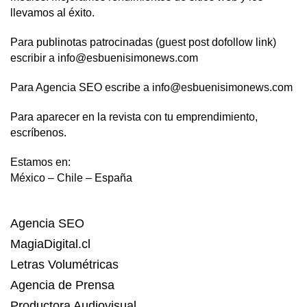
llevamos al éxito.
Para publinotas patrocinadas (guest post dofollow link)
escribir a info@esbuenisimonews.com
Para Agencia SEO escribe a info@esbuenisimonews.com
Para aparecer en la revista con tu emprendimiento,
escríbenos.
Estamos en:
México – Chile – España
Agencia SEO
MagiaDigital.cl
Letras Volumétricas
Agencia de Prensa
Productora Audiovisual