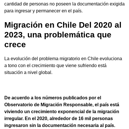
cantidad de personas no poseen la documentación exigida
para ingresar y permanecer en el país.
Migración en Chile Del 2020 al
2023, una problemática que
crece
La evolución del problema migratorio en Chile evoluciona
a tono con el crecimiento que viene sufriendo está
situación a nivel global.
De acuerdo a los números publicados por el
Observatorio de Migración Responsable, el país está
viviendo un crecimiento exponencial de la migración
irregular. En el 2020, alrededor de 16 mil personas
ingresaron sin la documentación necesaria al país.