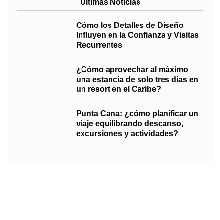
Últimas Noticias
Cómo los Detalles de Diseño
Influyen en la Confianza y Visitas
Recurrentes
¿Cómo aprovechar al máximo
una estancia de solo tres días en
un resort en el Caribe?
Punta Cana: ¿cómo planificar un
viaje equilibrando descanso,
excursiones y actividades?