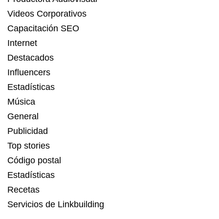
Videos Corporativos
Capacitación SEO
Internet
Destacados
Influencers
Estadísticas
Música
General
Publicidad
Top stories
Código postal
Estadísticas
Recetas
Servicios de Linkbuilding