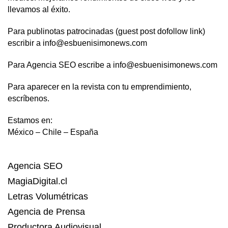
llevamos al éxito.
Para publinotas patrocinadas (guest post dofollow link)
escribir a info@esbuenisimonews.com
Para Agencia SEO escribe a info@esbuenisimonews.com
Para aparecer en la revista con tu emprendimiento,
escríbenos.
Estamos en:
México – Chile – España
Agencia SEO
MagiaDigital.cl
Letras Volumétricas
Agencia de Prensa
Productora Audiovisual