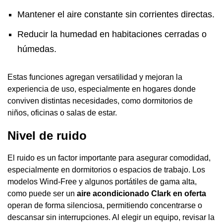
Mantener el aire constante sin corrientes directas.
Reducir la humedad en habitaciones cerradas o
húmedas.
Estas funciones agregan versatilidad y mejoran la
experiencia de uso, especialmente en hogares donde
conviven distintas necesidades, como dormitorios de
niños, oficinas o salas de estar.
Nivel de ruido
El ruido es un factor importante para asegurar comodidad,
especialmente en dormitorios o espacios de trabajo. Los
modelos Wind-Free y algunos portátiles de gama alta,
como puede ser un
aire acondicionado Clark en oferta
operan de forma silenciosa, permitiendo concentrarse o
descansar sin interrupciones. Al elegir un equipo, revisar la