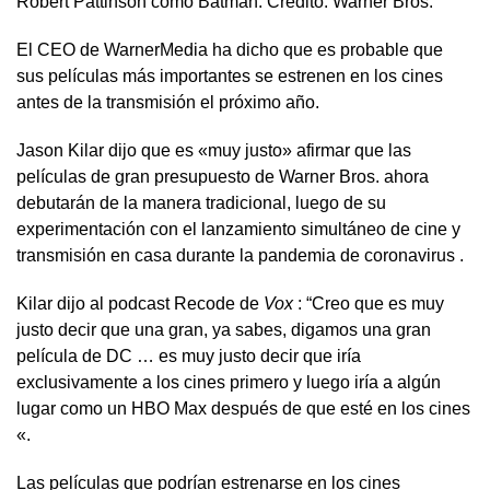
Robert Pattinson como Batman.
Crédito: Warner Bros.
El CEO de WarnerMedia ha dicho que es probable que
sus películas más importantes se estrenen en los cines
antes de la transmisión el próximo año.
Jason Kilar dijo que es «muy justo» afirmar que las
películas de gran presupuesto de Warner Bros. ahora
debutarán de la manera tradicional, luego de su
experimentación con el lanzamiento simultáneo de cine y
transmisión en casa durante la pandemia de
coronavirus
.
Kilar dijo al podcast Recode de
Vox
: “Creo que es muy
justo decir que una gran, ya sabes, digamos una gran
película de DC … es muy justo decir que iría
exclusivamente a los cines primero y luego iría a algún
lugar como un HBO Max después de que esté en los cines
«.
Las películas que podrían estrenarse en los cines