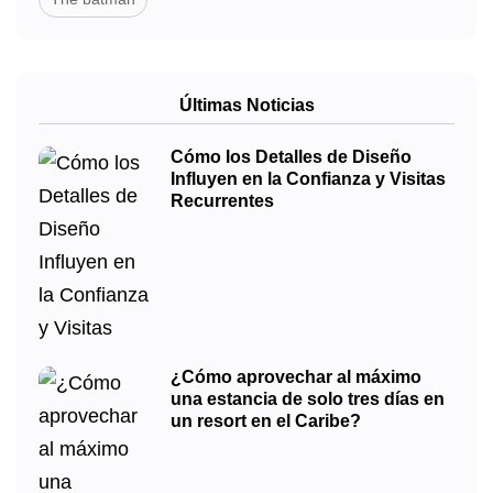
Últimas Noticias
Cómo los Detalles de Diseño
Influyen en la Confianza y Visitas
Recurrentes
¿Cómo aprovechar al máximo
una estancia de solo tres días en
un resort en el Caribe?