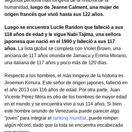
segunda persona más longeva de la historia de la
humanidad,
luego de Jeanne Calment, una mujer de
origen francés que vivió hasta sus 122 años.
Luego se encuentra Lucile Randon que falleció a sus
118 años de edad y le sigue Nabi Tajima, una señora
japonesa que nació en el 1900 y falleció a sus 117
años.
La lista global se completa con Violet Brown, una
anciana de 117 años oriunda de Jamaica y Emma Morano,
una italiana de 117 años y poco más de 120 días.
Respecto a los hombres, el más longevo de la historia es
Jiroemon Kimura. Este señor de origen japones, falleció en
el año 2013 con 116 años de edad. Por otra parte, Juan
Vicente Pérez Mora es otro de los hombres de mayor edad
en el mundo y se encuentra vivo a sus 114 años. Si bien
este hombre oriundo de Venezuela puede parecer algo
“joven” para integrar el
ranking mundial
, puede romper
algún récord, dado que la lista se encuentra encabezada