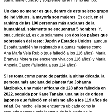
sumamente curioso y sorprendente al mismo tiempo.
Un dato no menor es que, dentro de este selecto grupo
de individuos, la mayoría son mujeres
. Es decir,
en el
ranking de las 100 personas más ancianas de la
humanidad, solamente se encuentran 5 hombres
. Y,
otra curiosidad, es que solamente son
dos los países que
sobresalen del resto: Japón y Estados Unidos
, aunque
España también ha registrado a algunas mujeres como
Ana María Vela Rubio (que falleció a los 116 años), María
Branyas Morera (se encuentra viva con 116 años) y María
Antonia Castro (fallecida a sus 114 años).
Si se toma como punto de partida la ultima década, la
persona más anciana del planeta fue Johanna
Mazibuko, una mujer africana de 128 años fallecida en
2022
,
seguida por Kane Tanaka
,
una mujer de origen
japones que falleció en el mismo año a los 119 años de
edad
. De hecho, ella se encuentra ubicada como la