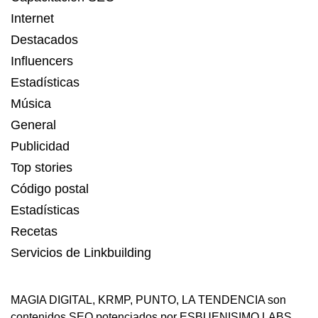
Internet
Destacados
Influencers
Estadísticas
Música
General
Publicidad
Top stories
Código postal
Estadísticas
Recetas
Servicios de Linkbuilding
MAGIA DIGITAL
,
KRMP
,
PUNTO
,
LA TENDENCIA
son
contenidos SEO potenciados por ESBUENISIMO LABS.