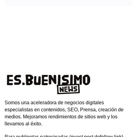
Somos una aceleradora de negocios digitales
especialistas en contenidos, SEO, Prensa, creación de
medios. Mejoramos rendimientos de sitios web y los
llevamos al éxito.
Para publinotas patrocinadas (guest post dofollow link)