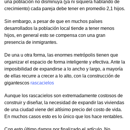
una población no disminuya (ya ni siquiera hablando de
crecimiento) cada pareja debe tener en promedio 2,1 hijos.
Sin embargo, a pesar de que en muchos países
desarrollados la población local tiende a tener menos
hijos, en general esto se compensa con una gran
presencia de inmigrantes.
De una u otra forma, las enormes metrópolis tienen que
organizar el espacio de forma inteligente y efectiva. Ante la
imposibilidad de expandirse a lo ancho y largo, a mayoría
de ellas recurre a crecer a lo alto, con la construcción de
gigantescos
rascacielos
Aunque los rascacielos son extremadamente costosos de
construir y diseñar, la necesidad de expandir las viviendas
de una ciudad viene del altísimo precio del costo de vida.
En muchos casos esto es lo único que los hace rentables.
Con esto último damos por finalizado el artículo. No