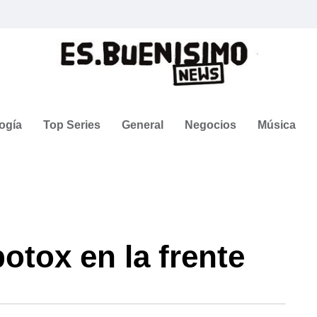
ogía
Top Series
General
Negocios
Música
botox en la frente