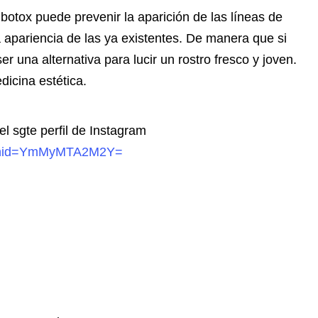
otox puede prevenir la aparición de las líneas de
a apariencia de las ya existentes. De manera que si
er una alternativa para lucir un rostro fresco y joven.
icina estética.
el sgte perfil de Instagram
?igshid=YmMyMTA2M2Y=