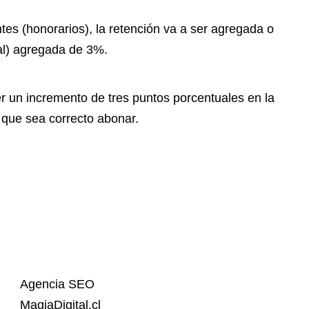
tes (honorarios), la retención va a ser agregada o
l) agregada de 3%.
r un incremento de tres puntos porcentuales en la
que sea correcto abonar.
Agencia SEO
MagiaDigital.cl