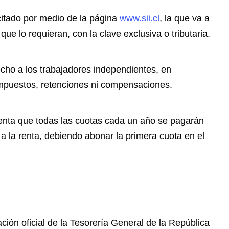
citado por medio de la página
www.sii.cl
, la que va a
ue lo requieran, con la clave exclusiva o tributaria.
echo a los trabajadores independientes, en
 impuestos, retenciones ni compensaciones.
enta que todas las cuotas cada un año se pagarán
 a la renta, debiendo abonar la primera cuota en el
ción oficial de la Tesorería General de la República