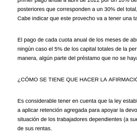
primer pago anual a abril de 2022 por un 10% del
posteriores que corresponden a un 30% del total
Cabe indicar que este provecho va a tener una ta
El pago de cada cuota anual de los meses de ab
ningún caso el 5% de los capital totales de la pe
manera, algún parte del préstamo que no se ha
¿CÓMO SE TIENE QUE HACER LA AFIRMACI
Es considerable tener en cuenta que la ley esta
a aplicar retención agregada para apoyar la devo
situación de los trabajadores dependientes (a su
de sus rentas.