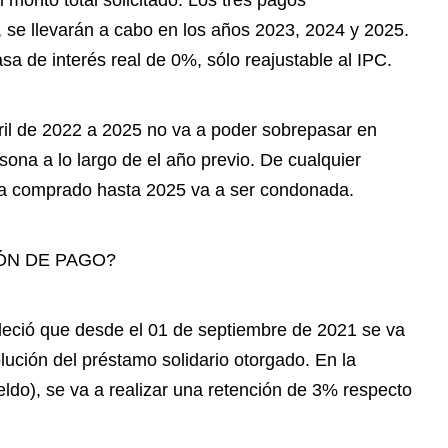
 monto total solicitado. Los tres pagos
, se llevarán a cabo en los años 2023, 2024 y 2025.
sa de interés real de 0%, sólo reajustable al IPC.
ril de 2022 a 2025 no va a poder sobrepasar en
rsona a lo largo de el año previo. De cualquier
ya comprado hasta 2025 va a ser condonada.
ÓN DE PAGO?
bleció que desde el 01 de septiembre de 2021 se va
lución del préstamo solidario otorgado. En la
eldo), se va a realizar una retención de 3% respecto