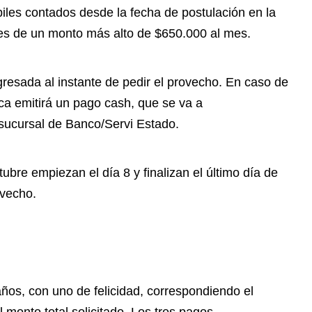
iles contados desde la fecha de postulación en la
 es de un monto más alto de $650.000 al mes.
gresada al instante de pedir el provecho. En caso de
ica emitirá un pago cash, que se va a
 sucursal de Banco/Servi Estado.
ubre empiezan el día 8 y finalizan el último día de
ovecho.
años, con uno de felicidad, correspondiendo el