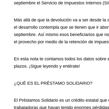
septiembre el Servicio de Impuestos Internos (SI
Más allá de que la devolución va a ser desde la a
el desarrollo contempla que se tienen que ir ab
septiembre. Así mismo esos beneficiarios que n
el provecho por medio de la retención de impues
En esta nota te contamos todos los datos sobre e
plazos. ¡Sigue leyendo y entérate!
¿QUÉ ES EL PRÉSTAMO SOLIDARIO?
El Préstamos Solidario es un crédito estatal que
trabajadoras que hayan tenido enormes pérdida