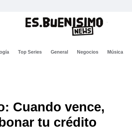
ogía
Top Series
General
Negocios
Música
io: Cuando vence,
bonar tu crédito