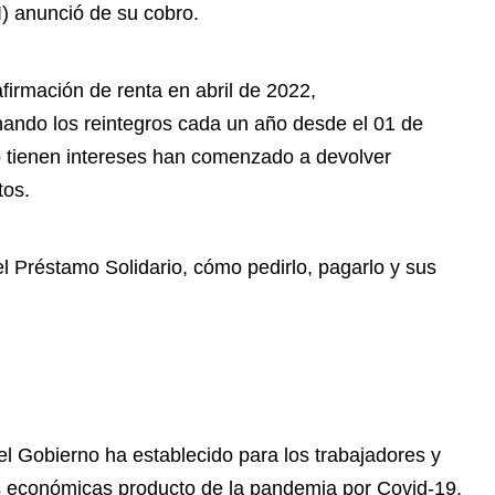
I) anunció de su cobro.
firmación de renta en abril de 2022,
onando los reintegros cada un año desde el 01 de
o tienen intereses han comenzado a devolver
tos.
l Préstamo Solidario, cómo pedirlo, pagarlo y sus
 el Gobierno ha establecido para los trabajadores y
s económicas producto de la pandemia por Covid-19.