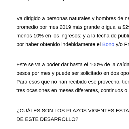
Va dirigido a personas naturales y hombres de n
promedio por mes 2019 más grande o igual a $29
menos 10% en los ingresos; y a la fecha de publi
por haber obtenido indebidamente el
Bono
y/o Pr
Este se va a poder dar hasta el 100% de la caída
pesos por mes y puede ser solicitado en dos opo
Para esos que no han recibido ese provecho, tien
tres ocasiones en meses diferentes, continuos o 
¿CUÁLES SON LOS PLAZOS VIGENTES EST
DE ESTE DESARROLLO?