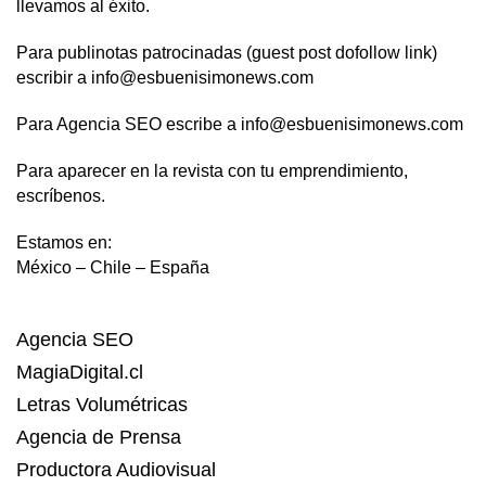
llevamos al éxito.
Para publinotas patrocinadas (guest post dofollow link)
escribir a info@esbuenisimonews.com
Para Agencia SEO escribe a info@esbuenisimonews.com
Para aparecer en la revista con tu emprendimiento,
escríbenos.
Estamos en:
México – Chile – España
Agencia SEO
MagiaDigital.cl
Letras Volumétricas
Agencia de Prensa
Productora Audiovisual