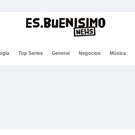
ogía
Top Series
General
Negocios
Música