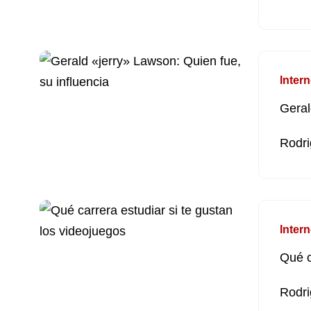
Intern
Geral
Rodri
Intern
Qué c
Rodri