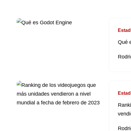
Estad
Qué 
Rodri
Estad
Ranki
vendi
Rodri