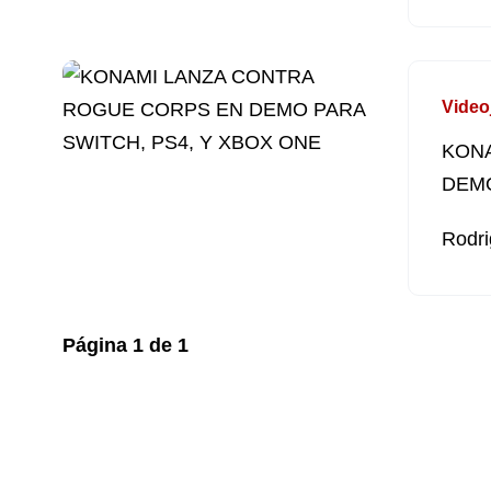
Video
KON
DEMO
Rodri
Página
1
de
1