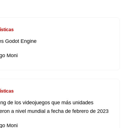
ísticas
es Godot Engine
go Moni
ísticas
ng de los videojuegos que más unidades
eron a nivel mundial a fecha de febrero de 2023
go Moni