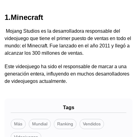
1.Minecraft
Mojang Studios es la desarrolladora responsable del
videojuego que tiene el primer puesto de ventas en todo el
mundo: el Minecraft. Fue lanzado en el año 2011 y llegó a
alcanzar los 300 millones de ventas.
Este videojuego ha sido el responsable de marcar a una
generación entera, influyendo en muchos desarrolladores
de videojuegos actualmente.
Tags
Más
Mundial
Ranking
Vendidos
Videojuegos