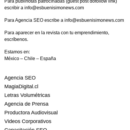
Para publinotas patrocinadas (guest post dofollow link)
escribir a info@esbuenisimonews.com
Para Agencia SEO escribe a info@esbuenisimonews.com
Para aparecer en la revista con tu emprendimiento,
escríbenos.
Estamos en:
México – Chile – España
Agencia SEO
MagiaDigital.cl
Letras Volumétricas
Agencia de Prensa
Productora Audiovisual
Videos Corporativos