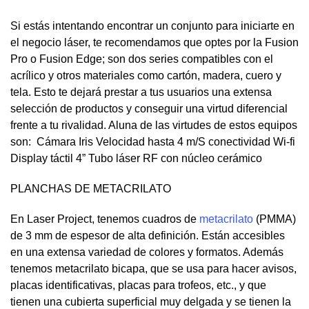
Si estás intentando encontrar un conjunto para iniciarte en
el negocio láser, te recomendamos que optes por la Fusion
Pro o Fusion Edge; son dos series compatibles con el
acrílico y otros materiales como cartón, madera, cuero y
tela. Esto te dejará prestar a tus usuarios una extensa
selección de productos y conseguir una virtud diferencial
frente a tu rivalidad. Aluna de las virtudes de estos equipos
son: Cámara Iris Velocidad hasta 4 m/S conectividad Wi-fi
Display táctil 4” Tubo láser RF con núcleo cerámico
PLANCHAS DE METACRILATO
En Laser Project, tenemos cuadros de
metacrilato
(PMMA)
de 3 mm de espesor de alta definición. Están accesibles
en una extensa variedad de colores y formatos. Además
tenemos metacrilato bicapa, que se usa para hacer avisos,
placas identificativas, placas para trofeos, etc., y que
tienen una cubierta superficial muy delgada y se tienen la