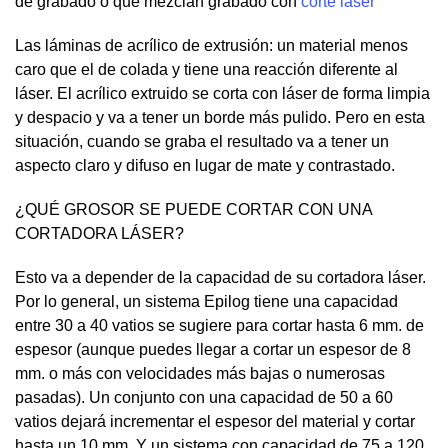
de grabado o que mezclan grabado con
corte laser
Las láminas de acrílico de extrusión: un material menos
caro que el de colada y tiene una reacción diferente al
láser. El acrílico extruido se corta con láser de forma limpia
y despacio y va a tener un borde más pulido. Pero en esta
situación, cuando se graba el resultado va a tener un
aspecto claro y difuso en lugar de mate y contrastado.
¿QUÉ GROSOR SE PUEDE CORTAR CON UNA
CORTADORA LÁSER?
Esto va a depender de la capacidad de su cortadora láser.
Por lo general, un sistema Epilog tiene una capacidad
entre 30 a 40 vatios se sugiere para cortar hasta 6 mm. de
espesor (aunque puedes llegar a cortar un espesor de 8
mm. o más con velocidades más bajas o numerosas
pasadas). Un conjunto con una capacidad de 50 a 60
vatios dejará incrementar el espesor del material y cortar
hasta un 10 mm. Y un sistema con capacidad de 75 a 120