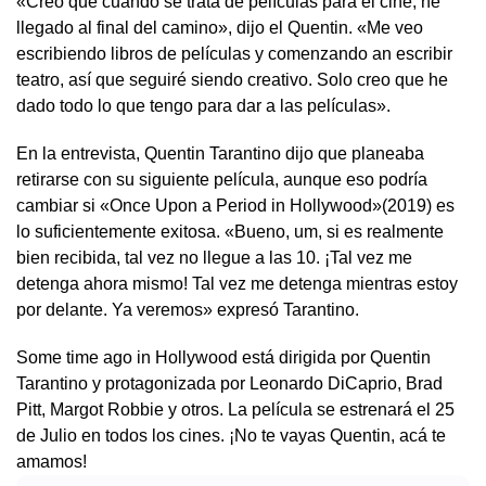
«Creo que cuando se trata de películas para el cine, he
llegado al final del camino», dijo el Quentin. «Me veo
escribiendo libros de películas y comenzando an escribir
teatro, así que seguiré siendo creativo. Solo creo que he
dado todo lo que tengo para dar a las películas».
En la entrevista, Quentin Tarantino dijo que planeaba
retirarse con su siguiente película, aunque eso podría
cambiar si «Once Upon a Period in Hollywood»(2019) es
lo suficientemente exitosa. «Bueno, um, si es realmente
bien recibida, tal vez no llegue a las 10. ¡Tal vez me
detenga ahora mismo! Tal vez me detenga mientras estoy
por delante. Ya veremos» expresó Tarantino.
Some time ago in Hollywood está dirigida por Quentin
Tarantino y protagonizada por Leonardo DiCaprio, Brad
Pitt, Margot Robbie y otros. La película se estrenará el 25
de Julio en todos los cines. ¡No te vayas Quentin, acá te
amamos!