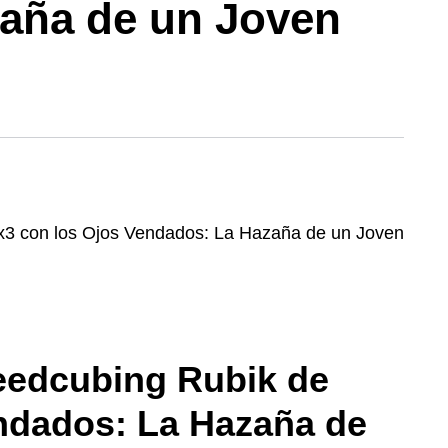
aña de un Joven
eedcubing Rubik de
ndados: La Hazaña de