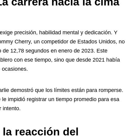
a carrera hacia la cima
xige precisión, habilidad mental y dedicación. Y
 Tommy Cherry, un competidor de Estados Unidos, no
po de 12,78 segundos en enero de 2023. Este
blero con ese tiempo, sino que desde 2021 había
o ocasiones.
rlie demostró que los límites están para romperse.
 le impidió registrar un tiempo promedio para esa
 intento.
la reacción del