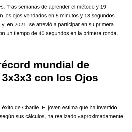
les. Tras semanas de aprender el método y 19
 con los ojos vendados en 5 minutos y 13 segundos.
 y, en 2021, se atrevió a participar en su primera
con un tiempo de 45 segundos en la primera ronda,
 récord m
undial de
3x3x3 con los Ojos
 éxito de Charlie. El joven estima que ha invertido
, según sus cálculos, ha realizado «aproximadamente