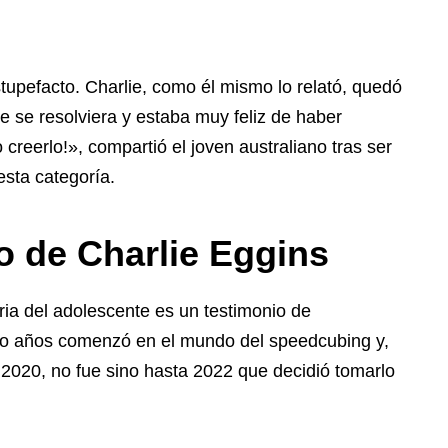
estupefacto. Charlie, como él mismo lo relató, quedó
se resolviera y estaba muy feliz de haber
creerlo!», compartió el joven australiano tras ser
sta categoría.
to de
Charlie Eggins
ria del adolescente es un testimonio de
ro años comenzó en el mundo del speedcubing y,
 2020, no fue sino hasta 2022 que decidió tomarlo