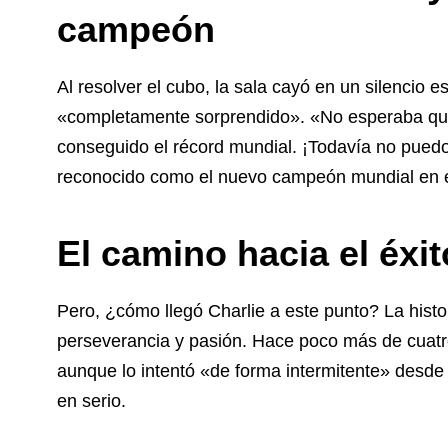
campeón
Al resolver el cubo, la sala cayó en un silencio 
«completamente sorprendido». «No esperaba que 
conseguido el récord mundial. ¡Todavía no puedo 
reconocido como el nuevo campeón mundial en e
El camino hacia el éxi
Pero, ¿cómo llegó Charlie a este punto? La histo
perseverancia y pasión. Hace poco más de cuat
aunque lo intentó «de forma intermitente» desde
en serio.