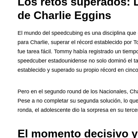
Los retos superados: L
de
Charlie Eggins
El mundo del speedcubing es una disciplina que e
para Charlie, superar el récord establecido por
fue tarea fácil. Tommy había registrado un tiem
speedcuber estadounidense no solo dominó el ta
establecido y superado su propio récord en cinc
Pero en el segundo round de los Nacionales, Cha
Pese a no completar su segunda solución, lo que
ronda, el adolescente dio la sorpresa en su tercer
El momento decisivo y 