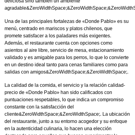
deliciosa sino también un ambiente
agradable&ZeroWidthSpace;&ZeroWidthSpace;&ZeroWidthS
Una de las principales fortalezas de «Donde Pablo» es su
menú, centrado en mariscos y platos chilenos, que
promete satisfacer a los paladares más exigentes.
Además, el restaurante cuenta con opciones como
asientos al aire libre, servicio de mesa, estacionamiento
validado y es amigable para los perros, lo que lo convierte
en un destino ideal tanto para cenas familiares como para
salidas con amigos&ZeroWidthSpace;&ZeroWidthSpace;.
La calidad de la comida, el servicio y la relación calidad-
precio de «Donde Pablo» han sido calificados con
puntuaciones respetables, lo que indica un compromiso
constante con la satisfacción del
cliente&ZeroWidthSpace;&ZeroWidthSpace;. La ubicación
del restaurante, junto a su entorno acogedor y su enfoque
en la autenticidad culinaria, lo hacen una elección