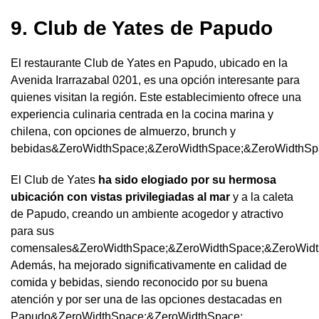
9. Club de Yates de Papudo
El restaurante Club de Yates en Papudo, ubicado en la
Avenida Irarrazabal 0201, es una opción interesante para
quienes visitan la región. Este establecimiento ofrece una
experiencia culinaria centrada en la cocina marina y
chilena, con opciones de almuerzo, brunch y
bebidas&ZeroWidthSpace;&ZeroWidthSpace;&ZeroWidthSp
El Club de Yates
ha sido elogiado por su hermosa
ubicación
con vistas privilegiadas al mar
y a la caleta
de Papudo, creando un ambiente acogedor y atractivo
para sus
comensales&ZeroWidthSpace;&ZeroWidthSpace;&ZeroWidt
Además, ha mejorado significativamente en calidad de
comida y bebidas, siendo reconocido por su buena
atención y por ser una de las opciones destacadas en
Papudo&ZeroWidthSpace;&ZeroWidthSpace;.