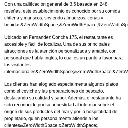
Con una calificación general de 3.5 basada en 248
reseñas, este establecimiento es conocido por su comida
chilena y mariscos, sirviendo almuerzos, cenas y
bebidas&ZeroWidthSpace;&ZeroWidthSpace;&ZeroWidthSp
Ubicado en Fernandez Concha 175, el restaurante es
accesible y fácil de localizar. Una de sus principales
atracciones es la atención personalizada y amable, con
personal que habla inglés, lo cual es un punto a favor para
los visitantes
internacionales&ZeroWidthSpace;&ZeroWidthSpace;&Zero
Los clientes han elogiado especialmente algunos platos
como el ceviche y las preparaciones de pescado,
destacando su calidad y sabor. Además, el restaurante ha
sido reconocido por su honestidad al informar sobre el
origen de sus productos del mar y por la hospitalidad del
propietario, quien personalmente atiende a los
clientes&ZeroWidthSpace;&ZeroWidthSpace;.