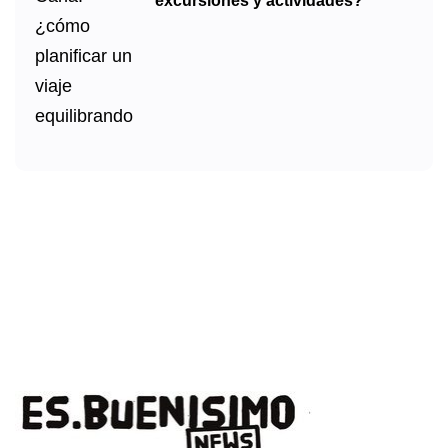
excursiones y actividades?