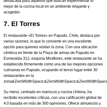
destacada para aquellos que buscan experimentar lo
mejor de la cocina local en un ambiente relajante y
acogedor.
7. El Torres
El restaurante «El Torres» en Papudo, Chile, destaca por
varias razones, lo que lo convierte en una excelente
opción para quienes visitan la zona. Con una ubicación
céntrica en frente de la Plaza de armas de Papudo en
Esmeralda 312, esquina Miraflores, este restaurante se ha
establecido firmemente como una de las mejores opciones
culinarias en Papudo, ocupando el tercer lugar entre 30
restaurantes en la
zona&ZeroWidthSpace;&ZeroWidthSpace;&ZeroWidthSpace
Su menú, centrado en mariscos y cocina chilena, ha
recibido excelentes críticas, con una calificación global de
4.0 basada en más de 300 opiniones. Ofrece almuerzos y