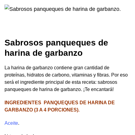
Sabrosos panqueques de
harina de garbanzo
La harina de garbanzo contiene gran cantidad de
proteínas, hidratos de carbono, vitaminas y fibras. Por eso
será el ingrediente principal de esta receta: sabrosos
panqueques de harina de garbanzo. ¡Te encantará!
INGREDIENTES PANQUEQUES DE HARINA DE
GARBANZO (3 A 4 PORCIONES).
Aceite
.