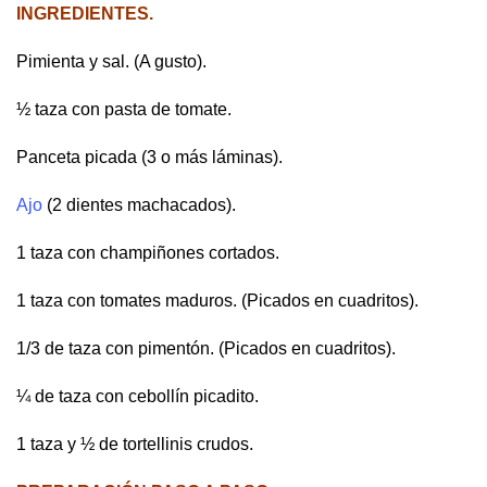
INGREDIENTES.
Pimienta y sal. (A gusto).
½ taza con pasta de tomate.
Panceta picada (3 o más láminas).
Ajo
(2 dientes machacados).
1 taza con champiñones cortados.
1 taza con tomates maduros. (Picados en cuadritos).
1/3 de taza con pimentón. (Picados en cuadritos).
¼ de taza con cebollín picadito.
1 taza y ½ de tortellinis crudos.