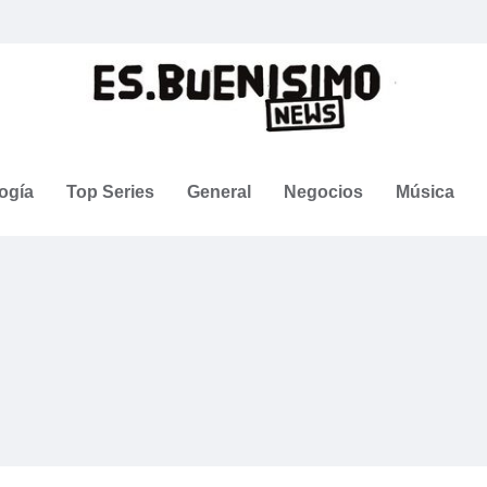
ogía
Top Series
General
Negocios
Música