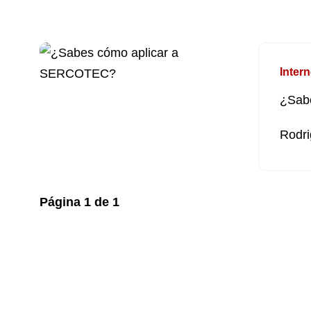
Intern
¿Sab
Rodri
Página
1
de
1