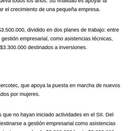
eva todos los años. Su finalidad es apoyar la
ar el crecimiento de una pequeña empresa.
.500.000, dividido en dos planes de trabajo: entre
gestión empresarial, como asistencias técnicas,
 $3.300.000 destinados a inversiones.
Sercotec, que apoya la puesta en marcha de nuevos
ados por mujeres.
que no hayan iniciado actividades en el SII. Del
estinarse a gestión empresarial como asistencias