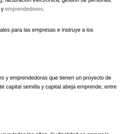
ng, facturación electrónica, gestión de personas,
s y
emprendedores
.
ales para las empresas e instruye a los
s y emprendedoras que tienen un proyecto de
de capital semilla y capital abeja emprende, entre