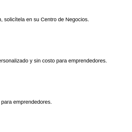
n, solicítela en su Centro de Negocios.
ersonalizado y sin costo para
emprendedores
.
ón para emprendedores.