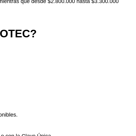
 mientras que desde $2.800.000 hasta $3.300.000
COTEC?
onibles.