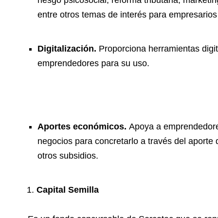
riesgo psicosocial, reforma tributaria, marketi
entre otros temas de interés para empresario
Digitalización.
Proporciona herramientas digit
emprendedores para su uso.
Aportes económicos.
Apoya a emprendedore
negocios para concretarlo a través del aporte 
otros subsidios.
Capital Semilla