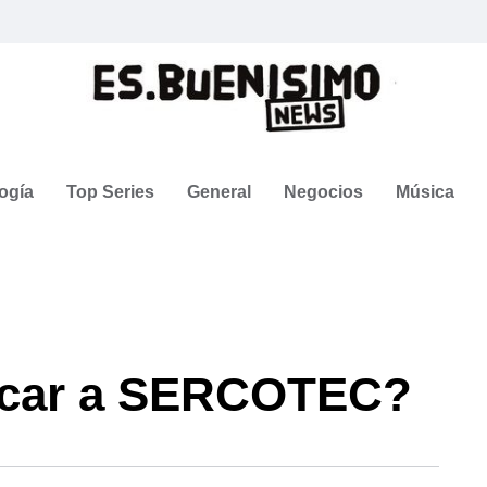
ogía
Top Series
General
Negocios
Música
icar a SERCOTEC?