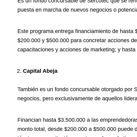
Es un fondo concursable de Sercotec que se renu
puesta en marcha de nuevos negocios o potenci
Este programa entrega financiamiento de hasta $3
$200.000 y $500.000 para concretar acciones de 
capacitaciones y acciones de marketing; y hasta
Capital Abeja
También es un fondo concursable otorgado por 
negocios, pero exclusivamente de aquellos lider
Financian hasta $3.500.000 a las emprendedoras 
monto total, desde $200.000 a $500.000 puede d