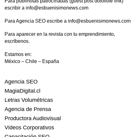
Para publinotas patrocinadas (guest post dofollow link)
escribir a info@esbuenisimonews.com
Para Agencia SEO escribe a info@esbuenisimonews.com
Para aparecer en la revista con tu emprendimiento,
escríbenos.
Estamos en:
México – Chile – España
Agencia SEO
MagiaDigital.cl
Letras Volumétricas
Agencia de Prensa
Productora Audiovisual
Videos Corporativos
Capacitación SEO