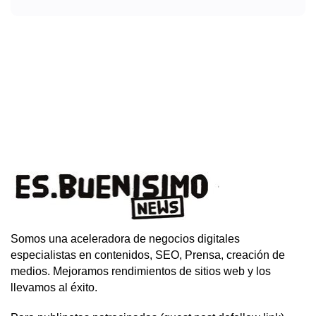
Somos una aceleradora de negocios digitales
especialistas en contenidos, SEO, Prensa, creación de
medios. Mejoramos rendimientos de sitios web y los
llevamos al éxito.