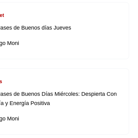
et
rases de Buenos días Jueves
go Moni
s
rases de Buenos Días Miércoles: Despierta Con
ía y Energía Positiva
go Moni