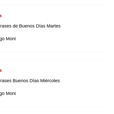
s
rases de Buenos Días Martes
go Moni
s
rases Buenos Días Miércoles
go Moni