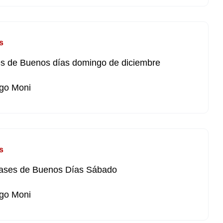
s
s de Buenos días domingo de diciembre
go Moni
s
rases de Buenos Días Sábado
go Moni