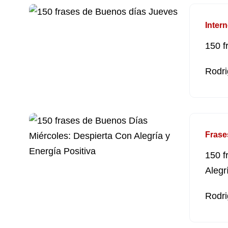
Intern
150 f
Rodri
Frase
150 f
Alegr
Rodri