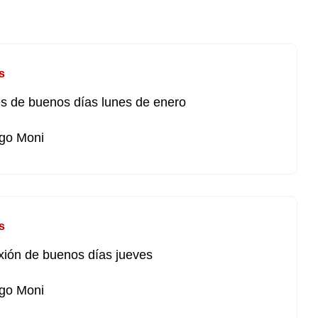
s
s de buenos días lunes de enero
go Moni
s
xión de buenos días jueves
go Moni