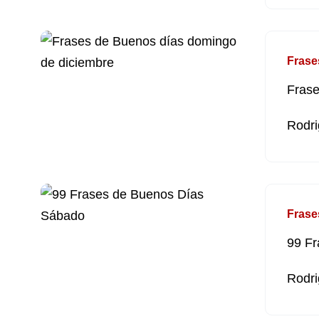
Frase
Frase
Rodri
Frase
99 F
Rodri