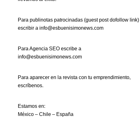
Para publinotas patrocinadas (guest post dofollow link)
escribir a info@esbuenisimonews.com
Para Agencia SEO escribe a
info@esbuenisimonews.com
Para aparecer en la revista con tu emprendimiento,
escríbenos.
Estamos en:
México – Chile – España