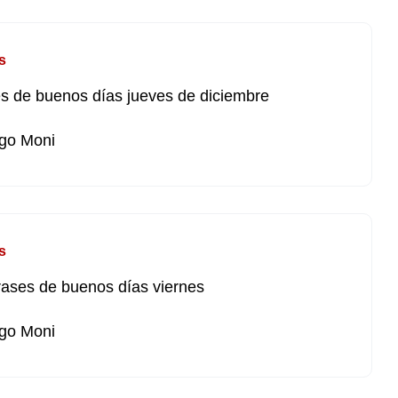
s
s de buenos días jueves de diciembre
go Moni
s
rases de buenos días viernes
go Moni