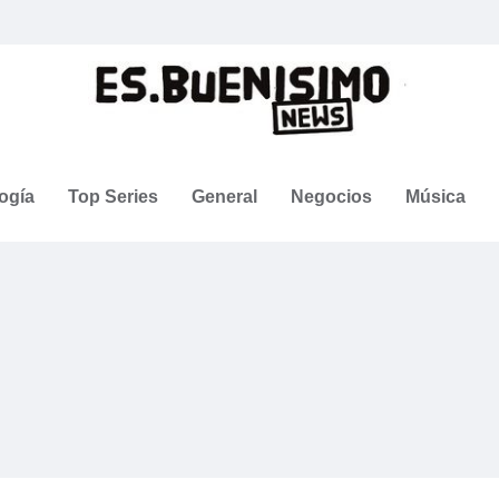
ogía
Top Series
General
Negocios
Música