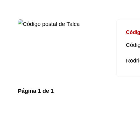
Códig
Códig
Rodri
Página
1
de
1