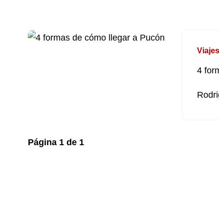
Viaje
4 for
Rodri
Página
1
de
1