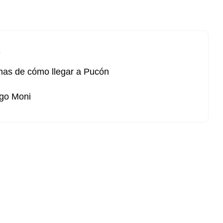
s
mas de cómo llegar a Pucón
go Moni