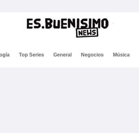
ogía
Top Series
General
Negocios
Música