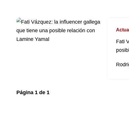
Actua
Fati 
posib
Rodri
Página
1
de
1