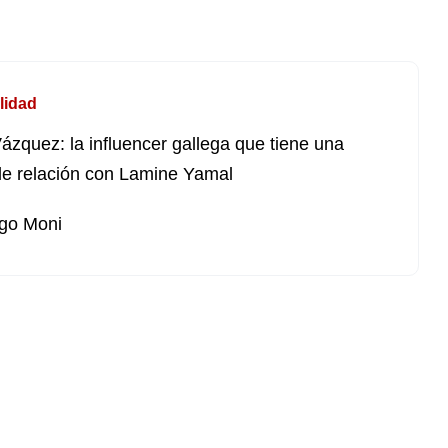
lidad
Vázquez: la influencer gallega que tiene una
le relación con Lamine Yamal
go Moni