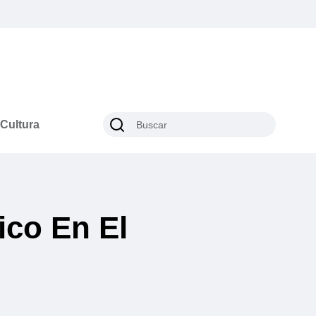
Cultura
ico En El