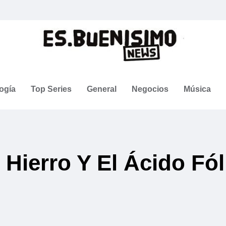
ogía
Top Series
General
Negocios
Música
 Hierro Y El Ácido Fól