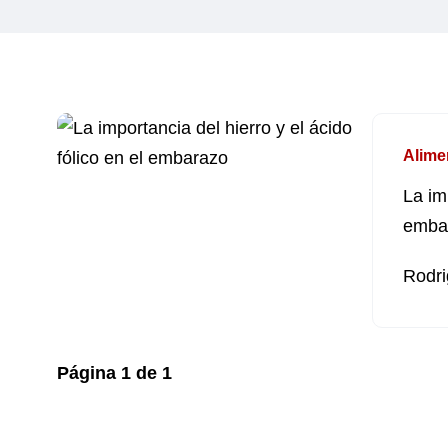
Alime
La im
emba
Rodri
Página
1
de
1