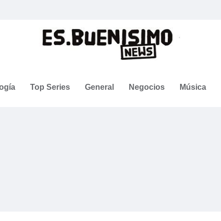
ogía
Top Series
General
Negocios
Música