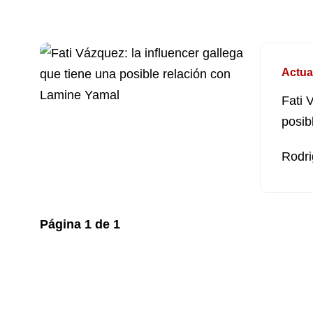
Actua
Fati 
posib
Rodri
Página
1
de
1