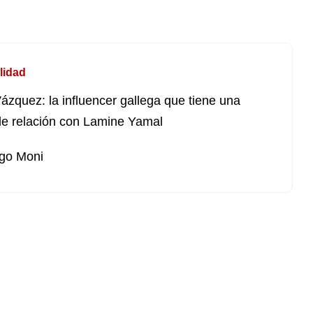
lidad
Vázquez: la influencer gallega que tiene una
le relación con Lamine Yamal
go Moni