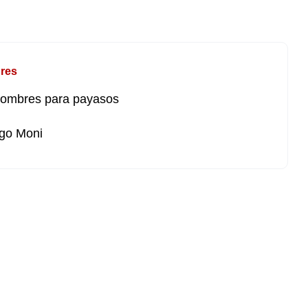
res
nombres para payasos
go Moni