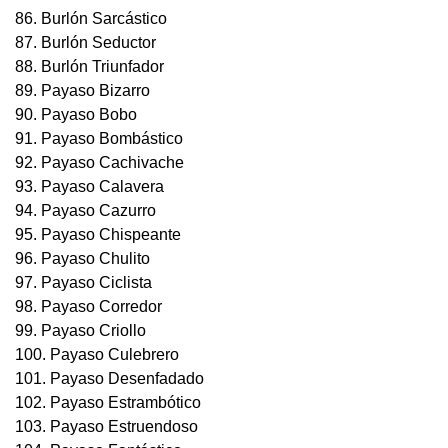
86. Burlón Sarcástico
87. Burlón Seductor
88. Burlón Triunfador
89. Payaso Bizarro
90. Payaso Bobo
91. Payaso Bombástico
92. Payaso Cachivache
93. Payaso Calavera
94. Payaso Cazurro
95. Payaso Chispeante
96. Payaso Chulito
97. Payaso Ciclista
98. Payaso Corredor
99. Payaso Criollo
100. Payaso Culebrero
101. Payaso Desenfadado
102. Payaso Estrambótico
103. Payaso Estruendoso