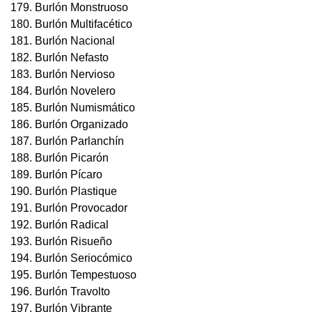
179. Burlón Monstruoso
180. Burlón Multifacético
181. Burlón Nacional
182. Burlón Nefasto
183. Burlón Nervioso
184. Burlón Novelero
185. Burlón Numismático
186. Burlón Organizado
187. Burlón Parlanchín
188. Burlón Picarón
189. Burlón Pícaro
190. Burlón Plastique
191. Burlón Provocador
192. Burlón Radical
193. Burlón Risueño
194. Burlón Seriocómico
195. Burlón Tempestuoso
196. Burlón Travolto
197. Burlón Vibrante