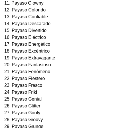
11. Payaso Clowny
12. Payaso Colorido
13. Payaso Confiable
14. Payaso Descarado
15. Payaso Divertido
16. Payaso Eléctrico
17. Payaso Energético
18. Payaso Excéntrico
19. Payaso Extravagante
20. Payaso Fantasioso
21. Payaso Fenómeno
22. Payaso Fiestero
23. Payaso Fresco
24. Payaso Friki
25. Payaso Genial
26. Payaso Glitter
27. Payaso Goofy
28. Payaso Groovy
29. Payaso Grunge