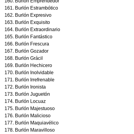
160. Burlón Emprendedor
161. Burlón Estrambótico
162. Burlón Expresivo
163. Burlón Exquisito
164. Burlón Extraordinario
165. Burlón Fantástico
166. Burlón Frescura
167. Burlón Gozador
168. Burlón Grácil
169. Burlón Hechicero
170. Burlón Inolvidable
171. Burlón Irrefrenable
172. Burlón Ironista
173. Burlón Juguetón
174. Burlón Locuaz
175. Burlón Majestuoso
176. Burlón Malicioso
177. Burlón Maquiavélico
178. Burlón Maravilloso