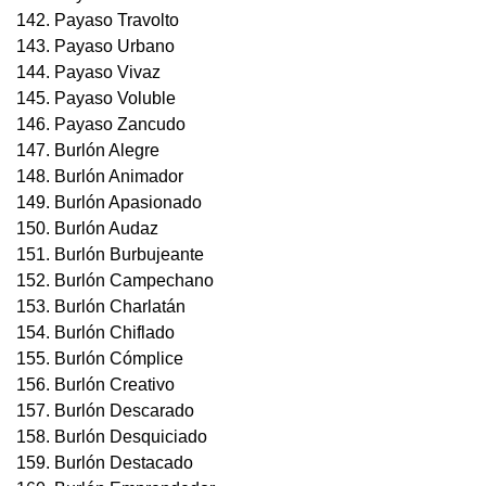
142. Payaso Travolto
143. Payaso Urbano
144. Payaso Vivaz
145. Payaso Voluble
146. Payaso Zancudo
147. Burlón Alegre
148. Burlón Animador
149. Burlón Apasionado
150. Burlón Audaz
151. Burlón Burbujeante
152. Burlón Campechano
153. Burlón Charlatán
154. Burlón Chiflado
155. Burlón Cómplice
156. Burlón Creativo
157. Burlón Descarado
158. Burlón Desquiciado
159. Burlón Destacado