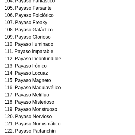
104. Payaso Fantástico
105. Payaso Farsante
106. Payaso Folclórico
107. Payaso Freaky
108. Payaso Galáctico
109. Payaso Glorioso
110. Payaso Iluminado
111. Payaso Imparable
112. Payaso Inconfundible
113. Payaso Irónico
114. Payaso Locuaz
115. Payaso Magneto
116. Payaso Maquiavélico
117. Payaso Melifluo
118. Payaso Misterioso
119. Payaso Monstruoso
120. Payaso Nervioso
121. Payaso Numismático
122. Payaso Parlanchín