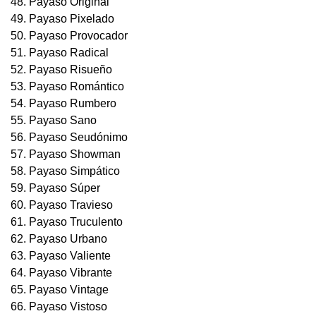
48. Payaso Original
49. Payaso Pixelado
50. Payaso Provocador
51. Payaso Radical
52. Payaso Risueño
53. Payaso Romántico
54. Payaso Rumbero
55. Payaso Sano
56. Payaso Seudónimo
57. Payaso Showman
58. Payaso Simpático
59. Payaso Súper
60. Payaso Travieso
61. Payaso Truculento
62. Payaso Urbano
63. Payaso Valiente
64. Payaso Vibrante
65. Payaso Vintage
66. Payaso Vistoso