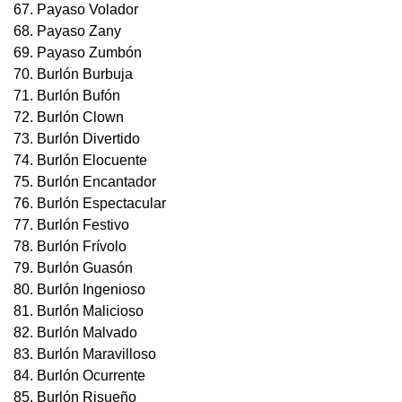
67. Payaso Volador
68. Payaso Zany
69. Payaso Zumbón
70. Burlón Burbuja
71. Burlón Bufón
72. Burlón Clown
73. Burlón Divertido
74. Burlón Elocuente
75. Burlón Encantador
76. Burlón Espectacular
77. Burlón Festivo
78. Burlón Frívolo
79. Burlón Guasón
80. Burlón Ingenioso
81. Burlón Malicioso
82. Burlón Malvado
83. Burlón Maravilloso
84. Burlón Ocurrente
85. Burlón Risueño