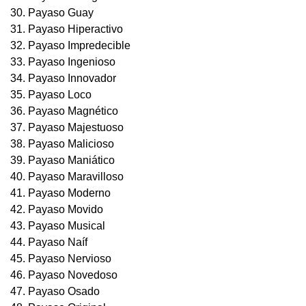
30. Payaso Guay
31. Payaso Hiperactivo
32. Payaso Impredecible
33. Payaso Ingenioso
34. Payaso Innovador
35. Payaso Loco
36. Payaso Magnético
37. Payaso Majestuoso
38. Payaso Malicioso
39. Payaso Maniático
40. Payaso Maravilloso
41. Payaso Moderno
42. Payaso Movido
43. Payaso Musical
44. Payaso Naíf
45. Payaso Nervioso
46. Payaso Novedoso
47. Payaso Osado