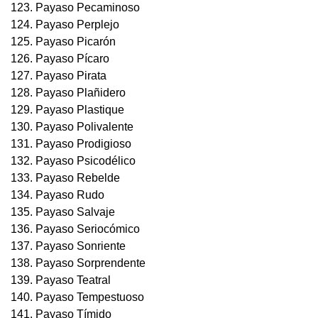
123. Payaso Pecaminoso
124. Payaso Perplejo
125. Payaso Picarón
126. Payaso Pícaro
127. Payaso Pirata
128. Payaso Plañidero
129. Payaso Plastique
130. Payaso Polivalente
131. Payaso Prodigioso
132. Payaso Psicodélico
133. Payaso Rebelde
134. Payaso Rudo
135. Payaso Salvaje
136. Payaso Seriocómico
137. Payaso Sonriente
138. Payaso Sorprendente
139. Payaso Teatral
140. Payaso Tempestuoso
141. Payaso Tímido