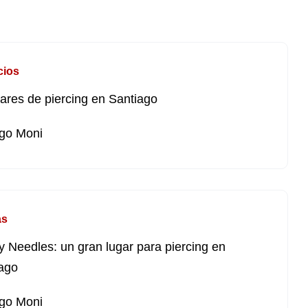
cios
ares de piercing en Santiago
go Moni
as
y Needles: un gran lugar para piercing en
ago
go Moni