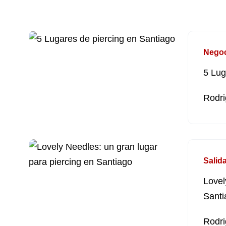
Nego
5 Lug
Rodri
Salid
Lovel
Santi
Rodri