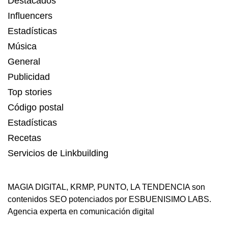
Destacados
Influencers
Estadísticas
Música
General
Publicidad
Top stories
Código postal
Estadísticas
Recetas
Servicios de Linkbuilding
MAGIA DIGITAL
,
KRMP
,
PUNTO
,
LA TENDENCIA
son
contenidos SEO potenciados por ESBUENISIMO LABS.
Agencia experta en comunicación digital