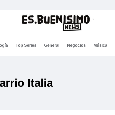
ogía
Top Series
General
Negocios
Música
rrio Italia