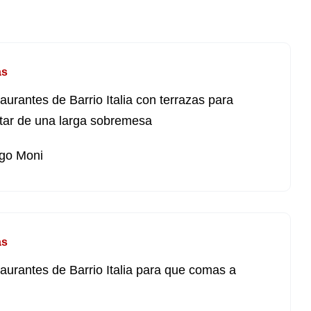
as
taurantes de Barrio Italia con terrazas para
utar de una larga sobremesa
go Moni
as
taurantes de Barrio Italia para que comas a