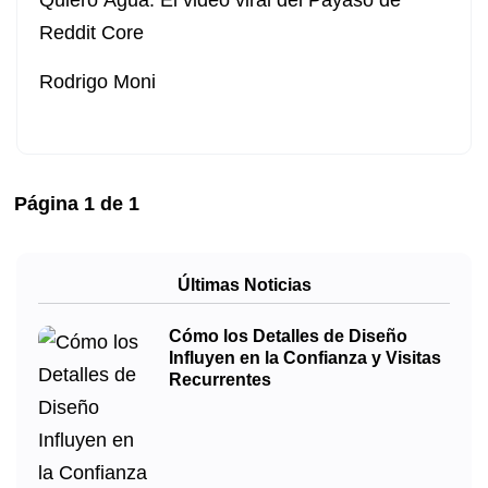
Quiero Agua: El video viral del Payaso de
Reddit Core
Rodrigo Moni
Página
1
de
1
Últimas Noticias
Cómo los Detalles de Diseño
Influyen en la Confianza y Visitas
Recurrentes