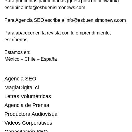
Para publinotas patrocinadas (guest post dofollow link)
escribir a info@esbuenisimonews.com
Para Agencia SEO escribe a info@esbuenisimonews.com
Para aparecer en la revista con tu emprendimiento,
escríbenos.
Estamos en:
México – Chile – España
Agencia SEO
MagiaDigital.cl
Letras Volumétricas
Agencia de Prensa
Productora Audiovisual
Videos Corporativos
Capacitación SEO