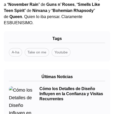
a “
November Rain
” de
Guns n’ Roses
, “
Smells Like
Teen Spirit
” de
Nirvana
y “
Bohemian Rhapsody
”
de
Queen
. Quien lo iba pensar. Claramente
ESBUENISIMO.
Tags
A-ha
Take on me
Youtube
Últimas Noticias
Cómo los Detalles de Diseño
Influyen en la Confianza y Visitas
Recurrentes