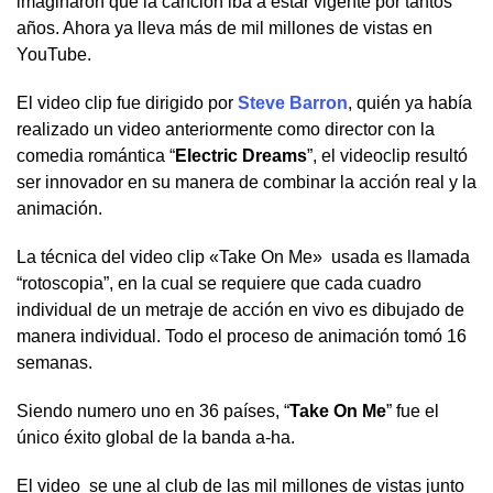
imaginaron que la canción iba a estar vigente por tantos
años. Ahora ya lleva más de mil millones de vistas en
YouTube.
El video clip fue dirigido por
Steve Barron
, quién ya había
realizado un video anteriormente como director con la
comedia romántica “
Electric Dreams
”, el videoclip resultó
ser innovador en su manera de combinar la acción real y la
animación.
La técnica del video clip «Take On Me» usada es llamada
“rotoscopia”, en la cual se requiere que cada cuadro
individual de un metraje de acción en vivo es dibujado de
manera individual. Todo el proceso de animación tomó 16
semanas.
Siendo numero uno en 36 países, “
Take On Me
” fue el
único éxito global de la banda a-ha.
El video se une al club de las mil millones de vistas junto