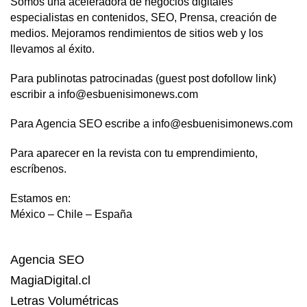
Somos una aceleradora de negocios digitales
especialistas en contenidos, SEO, Prensa, creación de
medios. Mejoramos rendimientos de sitios web y los
llevamos al éxito.
Para publinotas patrocinadas (guest post dofollow link)
escribir a info@esbuenisimonews.com
Para Agencia SEO escribe a info@esbuenisimonews.com
Para aparecer en la revista con tu emprendimiento,
escríbenos.
Estamos en:
México – Chile – España
Agencia SEO
MagiaDigital.cl
Letras Volumétricas