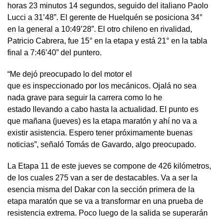
horas 23 minutos 14 segundos, seguido del italiano Paolo
Lucci a 31’48”. El gerente de Huelquén se posiciona 34°
en la general a 10:49’28”. El otro chileno en rivalidad,
Patricio Cabrera, fue 15° en la etapa y está 21° en la tabla
final a 7:46’40” del puntero.
“Me dejó preocupado lo del motor el
que es inspeccionado por los mecánicos. Ojalá no sea
nada grave para seguir la carrera como lo he
estado llevando a cabo hasta la actualidad. El punto es
que mañana (jueves) es la etapa maratón y ahí no va a
existir asistencia. Espero tener próximamente buenas
noticias”, señaló Tomás de Gavardo, algo preocupado.
La Etapa 11 de este jueves se compone de 426 kilómetros,
de los cuales 275 van a ser de destacables. Va a ser la
esencia misma del Dakar con la sección primera de la
etapa maratón que se va a transformar en una prueba de
resistencia extrema. Poco luego de la salida se superarán