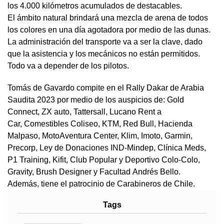
los 4.000 kilómetros acumulados de destacables.
El ámbito natural brindará una mezcla de arena de todos
los colores en una día agotadora por medio de las dunas.
La administración del transporte va a ser la clave, dado
que la asistencia y los mecánicos no están permitidos.
Todo va a depender de los pilotos.
Tomás de Gavardo compite en el Rally Dakar de Arabia
Saudita 2023 por medio de los auspicios de: Gold
Connect, ZX auto, Tattersall, Lucano Rent a
Car, Comestibles Coliseo, KTM, Red Bull, Hacienda
Malpaso, MotoAventura Center, Klim, Imoto, Garmin,
Precorp, Ley de Donaciones IND-Mindep, Clínica Meds,
P1 Training, Kifit, Club Popular y Deportivo Colo-Colo,
Gravity, Brush Designer y Facultad Andrés Bello.
Además, tiene el patrocinio de Carabineros de Chile.
Tags