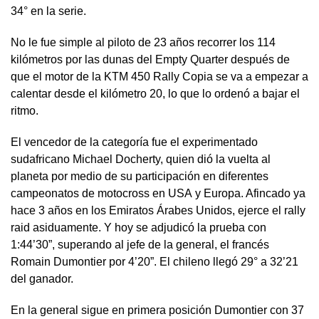
34° en la serie.
No le fue simple al piloto de 23 años recorrer los 114
kilómetros por las dunas del Empty Quarter después de
que el motor de la KTM 450 Rally Copia se va a empezar a
calentar desde el kilómetro 20, lo que lo ordenó a bajar el
ritmo.
El vencedor de la categoría fue el experimentado
sudafricano Michael Docherty, quien dió la vuelta al
planeta por medio de su participación en diferentes
campeonatos de motocross en USA y Europa. Afincado ya
hace 3 años en los Emiratos Árabes Unidos, ejerce el rally
raid asiduamente. Y hoy se adjudicó la prueba con
1:44’30”, superando al jefe de la general, el francés
Romain Dumontier por 4’20”. El chileno llegó 29° a 32’21
del ganador.
En la general sigue en primera posición Dumontier con 37