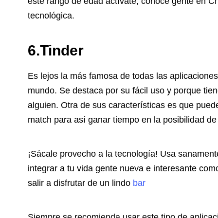
este rango de edad actívate, conoce gente en Chil
tecnológica.
6.Tinder
Es lejos la más famosa de todas las aplicaciones
mundo. Se destaca por su fácil uso y porque tien
alguien. Otra de sus características es que pued
match para así ganar tiempo en la posibilidad de
¡Sácale provecho a la tecnología! Usa sanamente 
integrar a tu vida gente nueva e interesante c
salir a disfrutar de un lindo
bar
Siempre se recomienda usar este tipo de aplicac