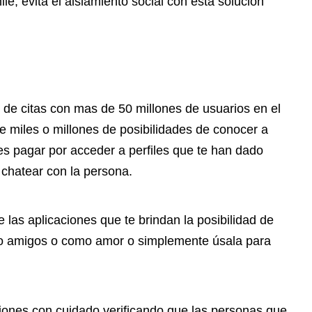
e, evita el aislamiento social con esta solución
 de citas con mas de 50 millones de usuarios en el
e miles o millones de posibilidades de conocer a
es pagar por acceder a perfiles que te han dado
 chatear con la persona.
las aplicaciones que te brindan la posibilidad de
omo amigos o como amor o simplemente úsala para
iones con cuidado verificando que las personas que