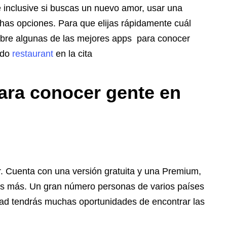
 inclusive si buscas un nuevo amor, usar una
uchas opciones. Para que elijas rápidamente cuál
sobre algunas de las mejores apps para conocer
indo
restaurant
en la cita
para conocer gente en
r. Cuenta con una versión gratuita y una Premium,
os más. Un gran número personas de varios países
dad tendrás muchas oportunidades de encontrar las