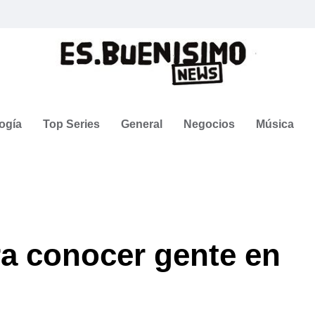
ogía
Top Series
General
Negocios
Música
ra conocer gente en