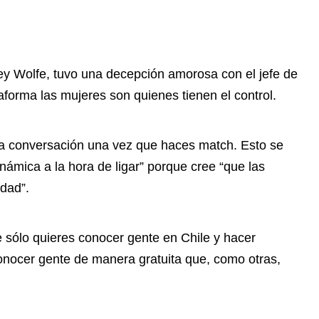
ey Wolfe, tuvo una decepción amorosa con el jefe de
aforma las mujeres son quienes tienen el control.
a conversación una vez que haces match. Esto se
námica a la hora de ligar” porque cree “que las
ldad”.
e sólo quieres conocer gente en Chile y hacer
onocer gente de manera gratuita que, como otras,