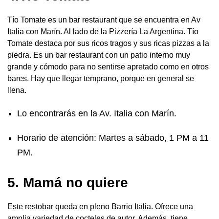
Tío Tomate es un bar restaurant que se encuentra en Av
Italia con Marín. Al lado de la Pizzería La Argentina. Tío
Tomate destaca por sus ricos tragos y sus ricas pizzas a la
piedra. Es un bar restaurant con un patio interno muy
grande y cómodo para no sentirse apretado como en otros
bares. Hay que llegar temprano, porque en general se
llena.
Lo encontrarás en la Av. Italia con Marín.
Horario de atención: Martes a sábado, 1 PM a 11
PM.
5. Mamá no quiere
Este restobar queda en pleno Barrio Italia. Ofrece una
amplia variedad de cocteles de autor. Además, tiene