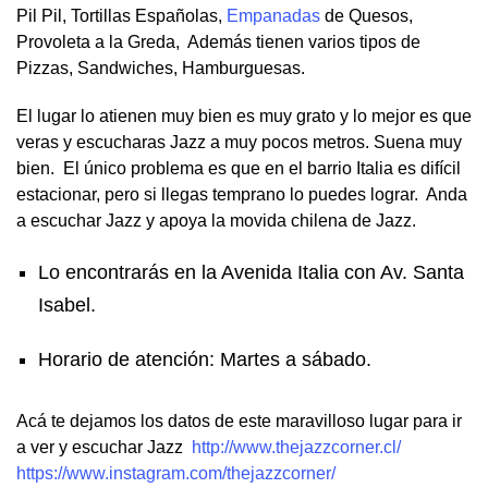
Pil Pil, Tortillas Españolas,
Empanadas
de Quesos,
Provoleta a la Greda, Además tienen varios tipos de
Pizzas, Sandwiches, Hamburguesas.
El lugar lo atienen muy bien es muy grato y lo mejor es que
veras y escucharas Jazz a muy pocos metros. Suena muy
bien. El único problema es que en el barrio Italia es difícil
estacionar, pero si llegas temprano lo puedes lograr. Anda
a escuchar Jazz y apoya la movida chilena de Jazz.
Lo encontrarás en la Avenida Italia con Av. Santa
Isabel.
Horario de atención: Martes a sábado.
Acá te dejamos los datos de este maravilloso lugar para ir
a ver y escuchar Jazz
http://www.thejazzcorner.cl/
https://www.instagram.com/thejazzcorner/