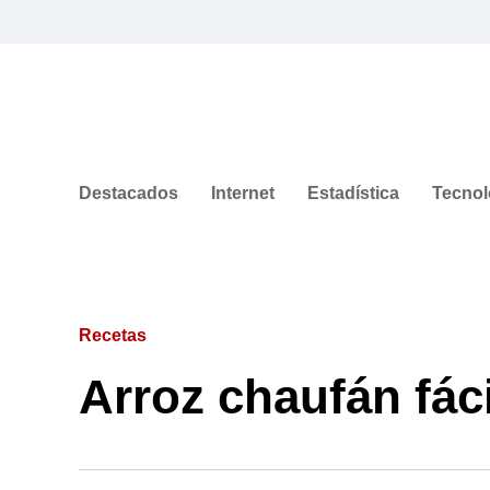
Destacados
Internet
Estadística
Tecnol
Recetas
Arroz chaufán fáci