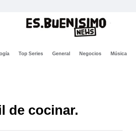
ogía
Top Series
General
Negocios
Música
l de cocinar.