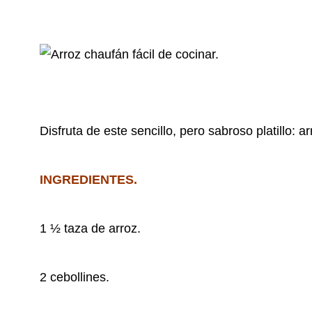
Disfruta de este sencillo, pero sabroso platillo: 
INGREDIENTES.
1 ½ taza de arroz.
2 cebollines.