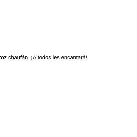
arroz chaufán. ¡A todos les encantará!