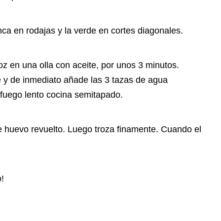
anca en rodajas y la verde en cortes diagonales.
oz en una olla con aceite, por unos 3 minutos.
e y de inmediato añade las 3 tazas de agua
a fuego lento cocina semitapado.
ce huevo revuelto. Luego troza finamente. Cuando el
o!