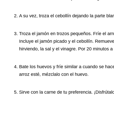
A su vez, troza el cebollín dejando la parte bl
Troza el jamón en trozos pequeños. Fríe el arr
Incluye el jamón picado y el cebollín. Remuev
hirviendo, la sal y el vinagre. Por 20 minutos 
Bate los huevos y fríe similar a cuando se ha
arroz esté, mézclalo con el huevo.
Sirve con la carne de tu preferencia. ¡Disfrútal