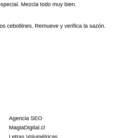
special. Mezcla todo muy bien.
los cebollines. Remueve y verifica la sazón.
Agencia SEO
MagiaDigital.cl
Letras Volumétricas