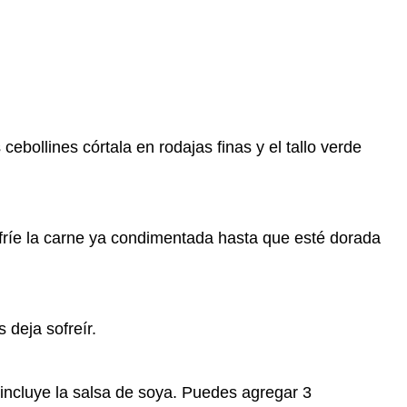
 cebollines córtala en rodajas finas y el tallo verde
fríe la carne ya condimentada hasta que esté dorada
 deja sofreír.
e incluye la salsa de soya. Puedes agregar 3