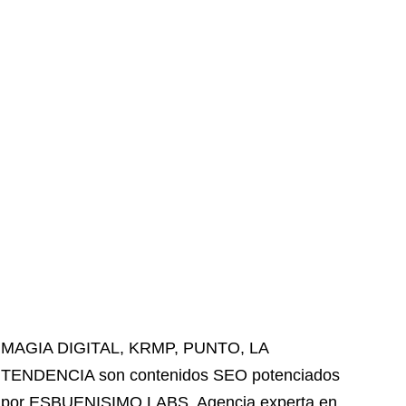
MAGIA DIGITAL
,
KRMP
,
PUNTO
,
LA
TENDENCIA
son contenidos SEO potenciados
por ESBUENISIMO LABS. Agencia experta en