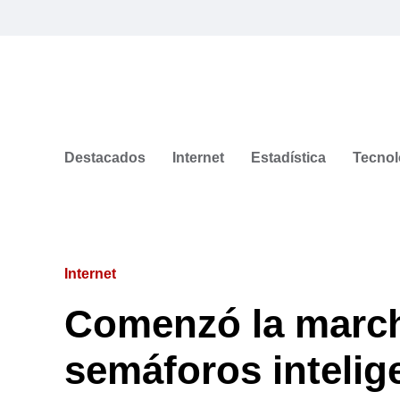
Destacados
Internet
Estadística
Tecnol
Internet
Comenzó la march
semáforos intelige