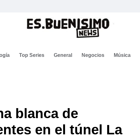
ogía
Top Series
General
Negocios
Música
a blanca de
ntes en el túnel La