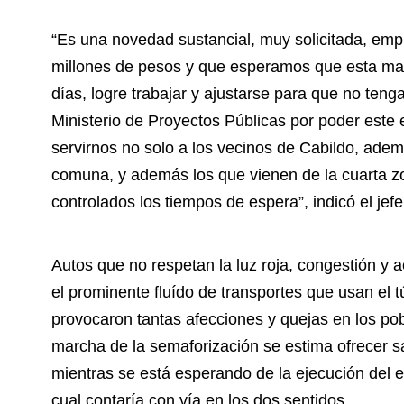
“Es una novedad sustancial, muy solicitada, em
millones de pesos y que esperamos que esta ma
días, logre trabajar y ajustarse para que no te
Ministerio de Proyectos Públicas por poder este
servirnos no solo a los vecinos de Cabildo, adem
comuna, y además los que vienen de la cuarta z
controlados los tiempos de espera”, indicó el jef
Autos que no respetan la luz roja, congestión y
el prominente fluído de transportes que usan el 
provocaron tantas afecciones y quejas en los pob
marcha de la semaforización se estima ofrecer sa
mientras se está esperando de la ejecución del
cual contaría con vía en los dos sentidos.