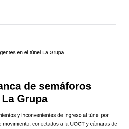
anca de semáforos
l La Grupa
ientos y inconvenientes de ingreso al túnel por
de movimiento, conectados a la UOCT y cámaras de