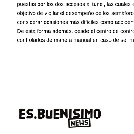
puestas por los dos accesos al túnel, las cuale
objetivo de vigilar el desempeño de los semáforo
considerar ocasiones más dificiles como accident
De esta forma además, desde el centro de control
controlarlos de manera manual en caso de ser m