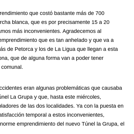
prendimiento que costó bastante más de 700
rcha blanca, que es por precisamente 15 a 20
ngamos más inconvenientes. Agradecemos al
 emprendimiento que es tan anhelado y que va a
ás de Petorca y los de La Ligua que llegan a esta
ona, que de alguna forma van a poder tener
e comunal.
 accidentes eran algunas problemáticas que causaba
túnel La Grupa y que, hasta este miércoles,
ladores de las dos localidades. Ya con la puesta en
tisfacción temporal a estos inconvenientes,
 enorme emprendimiento del nuevo Túnel la Grupa, el