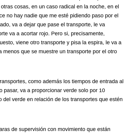
 otras cosas, en un caso radical en la noche, en el
ice no hay nadie que me esté pidiendo paso por el
ado, va a dejar que pase el transporte, le va
orte va a acortar rojo. Pero si, precisamente,
to, viene otro transporte y pisa la espira, le va a
 a menos que se muestre un transporte por el otro
s transportes, como además los tiempos de entrada al
o pasar, va a proporcionar verde solo por 10
 del verde en relación de los transportes que estén
aras de supervisión con movimiento que están